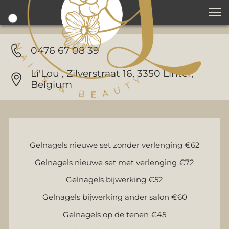
0476 67 08 39
Li'Lou , Zilverstraat 16, 3350 Linter, 
Belgium
Gelnagels nieuwe set zonder verlenging €62
Gelnagels nieuwe set met verlenging €72
Gelnagels bijwerking €52
Gelnagels bijwerking ander salon €60
Gelnagels op de tenen €45